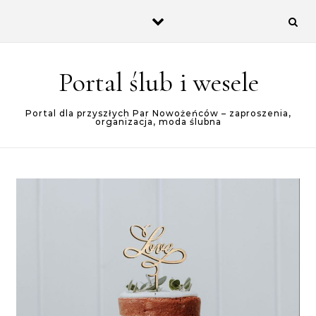
Skip to content
Portal ślub i wesele
Portal dla przyszłych Par Nowożeńców – zaproszenia,
organizacja, moda ślubna