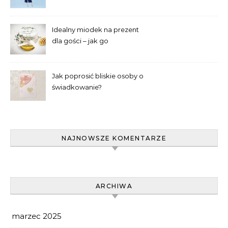
– poradnik laika
Idealny miodek na prezent
dla gości – jak go
wyselekcjonować?
Jak poprosić bliskie osoby o
świadkowanie?
NAJNOWSZE KOMENTARZE
ARCHIWA
marzec 2025