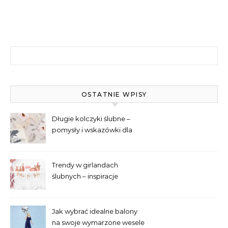
Szukaj:
OSTATNIE WPISY
Długie kolczyki ślubne –
pomysły i wskazówki dla
panien młodych
Trendy w girlandach
ślubnych – inspiracje
Jak wybrać idealne balony
na swoje wymarzone wesele