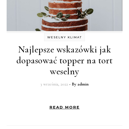
WESELNY KLIMAT
Najlepsze wskazówki jak
dopasować topper na tort
weselny
3 września, 2022
- By
admin
READ MORE