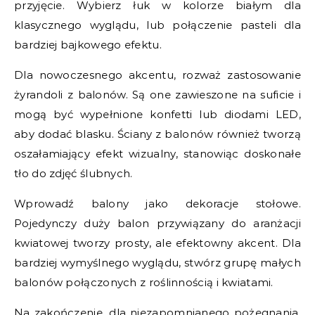
przyjęcie. Wybierz łuk w kolorze białym dla
klasycznego wyglądu, lub połączenie pasteli dla
bardziej bajkowego efektu.
Dla nowoczesnego akcentu, rozważ zastosowanie
żyrandoli z balonów. Są one zawieszone na suficie i
mogą być wypełnione konfetti lub diodami LED,
aby dodać blasku. Ściany z balonów również tworzą
oszałamiający efekt wizualny, stanowiąc doskonałe
tło do zdjęć ślubnych.
Wprowadź balony jako dekoracje stołowe.
Pojedynczy duży balon przywiązany do aranżacji
kwiatowej tworzy prosty, ale efektowny akcent. Dla
bardziej wymyślnego wyglądu, stwórz grupę małych
balonów połączonych z roślinnością i kwiatami.
Na zakończenie, dla niezapomnianego pożegnania,