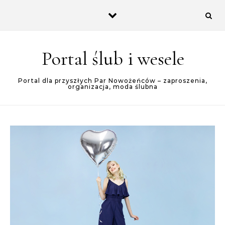
Skip to content
Portal ślub i wesele
Portal dla przyszłych Par Nowożeńców – zaproszenia,
organizacja, moda ślubna