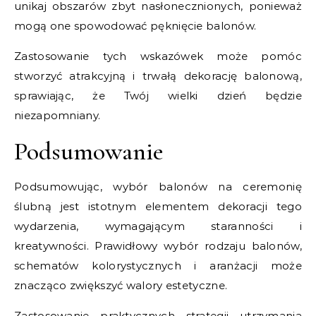
unikaj obszarów zbyt nasłonecznionych, ponieważ
mogą one spowodować pęknięcie balonów.
Zastosowanie tych wskazówek może pomóc
stworzyć atrakcyjną i trwałą dekorację balonową,
sprawiając, że Twój wielki dzień będzie
niezapomniany.
Podsumowanie
Podsumowując, wybór balonów na ceremonię
ślubną jest istotnym elementem dekoracji tego
wydarzenia, wymagającym staranności i
kreatywności. Prawidłowy wybór rodzaju balonów,
schematów kolorystycznych i aranżacji może
znacząco zwiększyć walory estetyczne.
Zastosowanie praktycznych strategii utrzymania