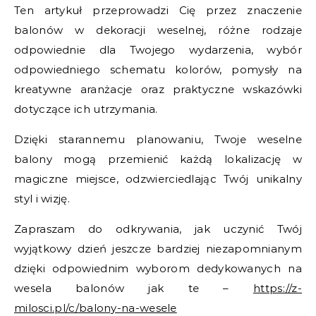
Ten artykuł przeprowadzi Cię przez znaczenie
balonów w dekoracji weselnej, różne rodzaje
odpowiednie dla Twojego wydarzenia, wybór
odpowiedniego schematu kolorów, pomysły na
kreatywne aranżacje oraz praktyczne wskazówki
dotyczące ich utrzymania.
Dzięki starannemu planowaniu, Twoje weselne
balony mogą przemienić każdą lokalizację w
magiczne miejsce, odzwierciedlając Twój unikalny
styl i wizję.
Zapraszam do odkrywania, jak uczynić Twój
wyjątkowy dzień jeszcze bardziej niezapomnianym
dzięki odpowiednim wyborom dedykowanych na
wesela balonów jak te –
https://z-
milosci.pl/c/balony-na-wesele