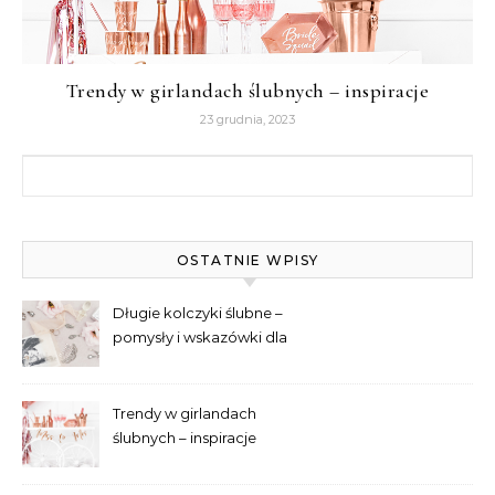
Trendy w girlandach ślubnych – inspiracje
23 grudnia, 2023
Szukaj:
OSTATNIE WPISY
Długie kolczyki ślubne –
pomysły i wskazówki dla
panien młodych
Trendy w girlandach
ślubnych – inspiracje