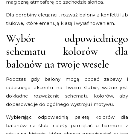
magiczną atmosferę po zachodzie słońca.
Dla odrobiny elegancji, rozważ balony z konfetti lub
tiulowe, które emanują klasą i wyrafinowaniem.
Wybór odpowiedniego
schematu kolorów dla
balonów na twoje wesele
Podczas gdy balony mogą dodać zabawy i
radosnego akcentu na Twoim ślubie, ważne jest
dokładne rozważenie schematu kolorów, aby
dopasować je do ogólnego wystroju i motywu.
Wybierając odpowiednią paletę kolorów dla
balonów na ślub, należy pamiętać o harmonii z
wizualną historią, którą chcesz opowiedzieć w ten