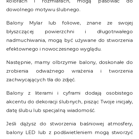
kolorach i rozmiarach, mogą pasować do
dowolnego motywu ślubnego.
Balony Mylar lub foliowe, znane ze swojej
błyszczącej powierzchni i długotrwałego
nadmuchiwania, mogą być używane do stworzenia
efektownego i nowoczesnego wyglądu.
Następnie, mamy olbrzymie balony, doskonałe do
zrobienia odważnego wrażenia i tworzenia
zachwycających tła do zdjęć.
Balony z literami i cyframi dodają osobistego
akcentu do dekoracji ślubnych, pisząc Twoje inicjały,
datę ślubu lub specjalną wiadomość.
Jeśli dążysz do stworzenia baśniowej atmosfery,
balony LED lub z podświetleniem mogą stworzyć