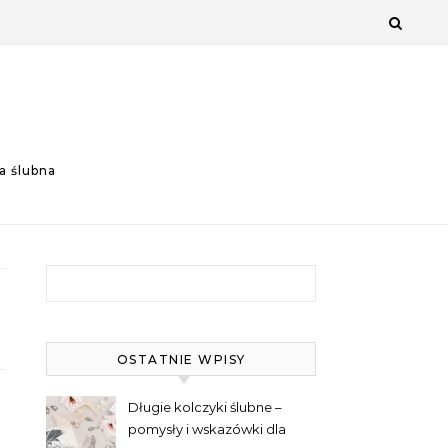
a ślubna
Szukaj:
OSTATNIE WPISY
Długie kolczyki ślubne –
pomysły i wskazówki dla