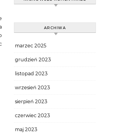
a
ARCHIWA
o
c
marzec 2025
grudzień 2023
listopad 2023
wrzesień 2023
sierpień 2023
czerwiec 2023
maj 2023