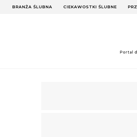
Skip to content
BRANŻA ŚLUBNA
CIEKAWOSTKI ŚLUBNE
PRZ
Portal 