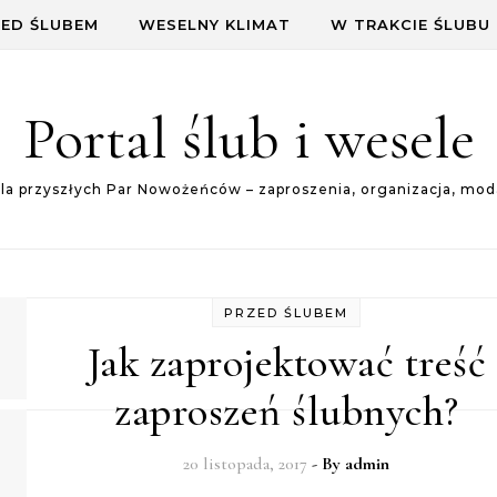
ED ŚLUBEM
WESELNY KLIMAT
W TRAKCIE ŚLUBU
Portal ślub i wesele
dla przyszłych Par Nowożeńców – zaproszenia, organizacja, mod
PRZED ŚLUBEM
Jak zaprojektować treść
zaproszeń ślubnych?
20 listopada, 2017
- By
admin