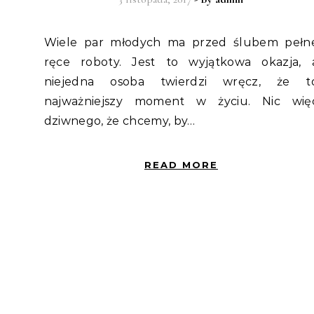
Wiele par młodych ma przed ślubem pełne
ręce roboty. Jest to wyjątkowa okazja, 
niejedna osoba twierdzi wręcz, że t
najważniejszy moment w życiu. Nic wię
dziwnego, że chcemy, by…
READ MORE