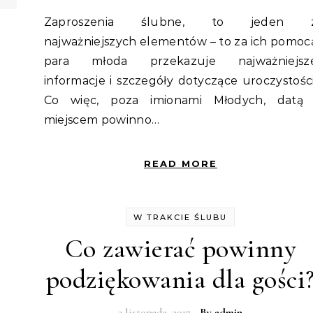
Zaproszenia ślubne, to jeden z
najważniejszych elementów – to za ich pomoc
para młoda przekazuje najważniejsz
informacje i szczegóły dotyczące uroczystości
Co więc, poza imionami Młodych, datą 
miejscem powinno…
READ MORE
W TRAKCIE ŚLUBU
Co zawierać powinny
podziękowania dla gości
3 listopada, 2017
- By
admin