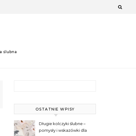
a ślubna
Szukaj:
OSTATNIE WPISY
Długie kolczyki ślubne –
pomysły i wskazówki dla