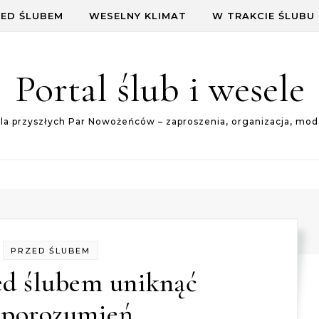
ED ŚLUBEM
WESELNY KLIMAT
W TRAKCIE ŚLUBU
Portal ślub i wesele
dla przyszłych Par Nowożeńców – zaproszenia, organizacja, mod
PRZED ŚLUBEM
ed ślubem uniknąć
eporozumień