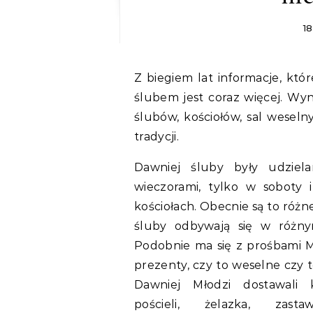
18
Z biegiem lat informacje, które Młodzi chcą przekazać swoim gościom przed
ślubem jest coraz więcej. Wy
ślubów, kościołów, sal weseln
tradycji.
Dawniej śluby były udziela
wieczorami, tylko w soboty 
kościołach. Obecnie są to różne
śluby odbywają się w różny
Podobnie ma się z prośbami 
prezenty, czy to weselne czy 
Dawniej Młodzi dostawali 
pościeli, żelazka, zast