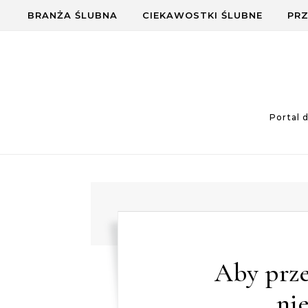
Skip to content
BRANŻA ŚLUBNA
CIEKAWOSTKI ŚLUBNE
PRZ
Portal 
Aby prz
ni