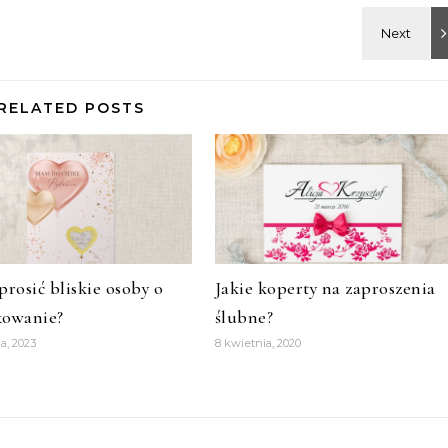
RELATED POSTS
prosić bliskie osoby o
Jakie koperty na zaproszenia
kowanie?
ślubne?
ia, 2023
8 kwietnia, 2020