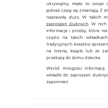
ukrywajmy, miało to swoje u
jednak czasy się zmieniają. Z d
naprawdę dużo. W takich mo
zaproszeń ślubnych
. W nich
informacje i prośby, które ni
często na takich wkładkach
tradycyjnych kwiatów spreze
na loterię, książki lub że z
przekażą do domu dziecka.
Wśród mnogości informacji,
wkładki do zaproszeń ślubnyc
zapomnieć.