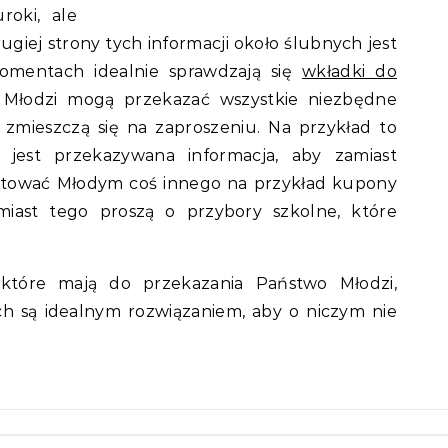
roki, ale
rugiej strony tych informacji około ślubnych jest
mentach idealnie sprawdzają się
wkładki do
 Młodzi mogą przekazać wszystkie niezbędne
e zmieszczą się na zaproszeniu. Na przykład to
 jest przekazywana informacja, aby zamiast
ntować Młodym coś innego na przykład kupony
amiast tego proszą o przybory szkolne, które
 które mają do przekazania Państwo Młodzi,
h są idealnym rozwiązaniem, aby o niczym nie