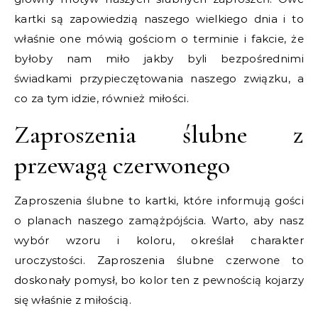
kartki są zapowiedzią naszego wielkiego dnia i to
właśnie one mówią gościom o terminie i fakcie, że
byłoby nam miło jakby byli bezpośrednimi
świadkami przypieczętowania naszego związku, a
co za tym idzie, również miłości.
Zaproszenia ślubne z
przewagą czerwonego
Zaproszenia ślubne to kartki, które informują gości
o planach naszego zamążpójścia. Warto, aby nasz
wybór wzoru i koloru, określał charakter
uroczystości. Zaproszenia ślubne czerwone to
doskonały pomysł, bo kolor ten z pewnością kojarzy
się właśnie z miłością.