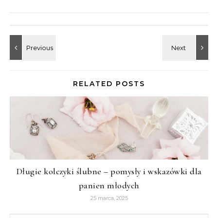
RELATED POSTS
Długie kolczyki ślubne – pomysły i wskazówki dla
panien młodych
25 marca, 2025