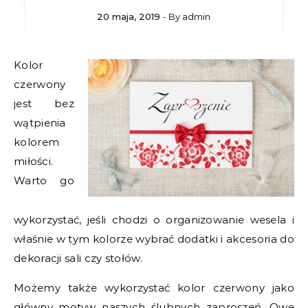
20 maja, 2019
- By
admin
Kolor
czerwony
jest bez
wątpienia
kolorem
miłości.
Warto go
wykorzystać, jeśli chodzi o organizowanie wesela i
właśnie w tym kolorze wybrać dodatki i akcesoria do
dekoracji sali czy stołów.
Możemy także wykorzystać kolor czerwony jako
główny motyw naszych ślubnych zaproszeń. Owe