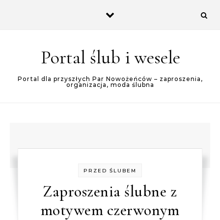
Skip to content
Portal ślub i wesele
Portal dla przyszłych Par Nowożeńców – zaproszenia,
organizacja, moda ślubna
PRZED ŚLUBEM
Zaproszenia ślubne z
motywem czerwonym