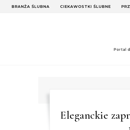
Skip to content
BRANŻA ŚLUBNA
CIEKAWOSTKI ŚLUBNE
PRZ
Portal 
Eleganckie zapr