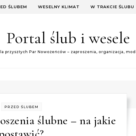
ED ŚLUBEM
WESELNY KLIMAT
W TRAKCIE ŚLUBU
Portal ślub i wesele
dla przyszłych Par Nowożeńców – zaproszenia, organizacja, mod
PRZED ŚLUBEM
oszenia ślubne – na jakie
postawić?