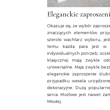
Eleganckie zaproszeni
Okazuje się, że wybór zaprosze
znaczących elementów przy
szeroki wachlarz wyboru, jeś
temu każda para jest w 
indywidualnych potrzeb, oczek
klasycznej mają zwykle odc
uniwersalne. Maja zwykle bezs
eleganckie zaproszenie ślub
przypadku wesela urządzoneg
dekoracyjne. Dużą popularno
serca. Możliwe jest nawet za
Młodej.