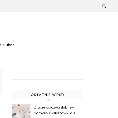
a ślubna
Szukaj:
OSTATNIE WPISY
Długie kolczyki ślubne –
pomysły i wskazówki dla