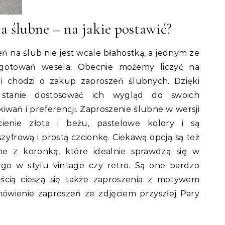
a ślubne – na jakie postawić?
ń na ślub nie jest wcale błahostką, a jednym ze
gotowań wesela. Obecnie możemy liczyć na
li chodzi o zakup zaproszeń ślubnych. Dzięki
stanie dostosować ich wygląd do swoich
iwań i preferencji. Zaproszenie ślubne w wersji
ienie złota i beżu, pastelowe kolory i są
zyfrową i prostą czcionkę. Ciekawą opcją są też
ne z koronką, które idealnie sprawdzą się w
o w stylu vintage czy retro. Są one bardzo
ścią cieszą się także zaproszenia z motywem
mówienie zaproszeń ze zdjęciem przyszłej Pary