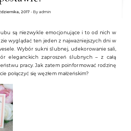
ździernika, 2017
- By
admin
dzie wyglądać ten jeden z najważniejszych dni w
i wesele. Wybór sukni ślubnej, udekorowanie sali,
ór eleganckich zaproszeń ślubnych – z całą
zeństwu pracy. Jak zatem poinformować rodzinę
acie połączyć się węzłem małżeńskim?