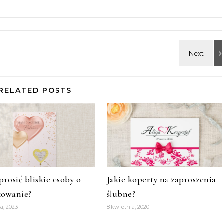
RELATED POSTS
prosić bliskie osoby o
Jakie koperty na zaproszenia
kowanie?
ślubne?
ia, 2023
8 kwietnia, 2020