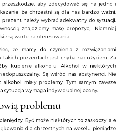
a przeszkodzie, aby zdecydować się na jedno i
azanie, że chrzestni są dla nas bardzo ważni.
 prezent należy wybrać adekwatny do sytuacji.
ewnością znajdziemy masę propozycji. Niemniej
tkie są warte zainteresowania.
ieć, że mamy do czynienia z rozwiązaniami
o takich prezentach jest chyba nadużyciem. Za
by kupienie alkoholu. Alkohol w niektórych
niedopuszczalny. Są wśród nas abstynenci. Nie
ez alkohol miały problemy. Tym samym zawsze
da sytuacja wymaga indywidualnej oceny.
nowią problemu
pieniędzy. Być może niektórych to zaskoczy, ale
ękowania dla chrzestnych na weselu pieniądze