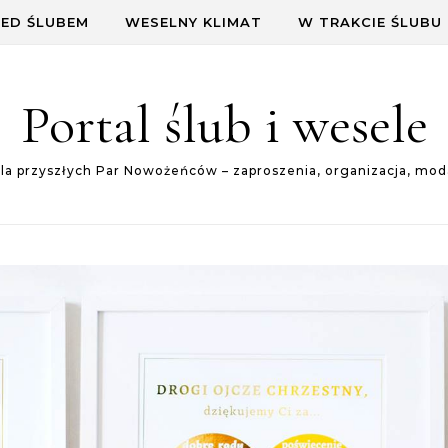
ED ŚLUBEM
WESELNY KLIMAT
W TRAKCIE ŚLUBU
Portal ślub i wesele
dla przyszłych Par Nowożeńców – zaproszenia, organizacja, mod