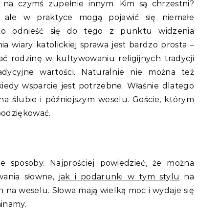
ę na czymś zupełnie innym. Kim są chrzestni?
e, ale w praktyce mogą pojawić się niemałe
to odnieść się do tego z punktu widzenia
a wiary katolickiej sprawa jest bardzo prosta –
ać rodzinę w kultywowaniu religijnych tradycji
dycyjne wartości. Naturalnie nie można też
edy wsparcie jest potrzebne. Właśnie dlatego
na ślubie i późniejszym weselu. Goście, którym
podziękować.
 sposoby. Najprościej powiedzieć, że można
wania słowne,
jak i podarunki w tym stylu
na
 na weselu. Słowa mają wielką moc i wydaje się
inamy.