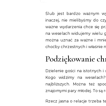
Ślub jest bardzo ważnym wy
inaczej, nie mielibyśmy do cz
ważne wydarzenia chce się pr
na weselach widujemy wielu go
można uznać za ważne i mnie
choćby chrzestnych i właśnie n
Podziękowanie ch
Dzielenie gości na istotnych i
Kogo widzimy na weselach?
najbliższych. Można też spo
znajomymi pary młodej. To są r
Rzecz jasna o relacje trzeba 