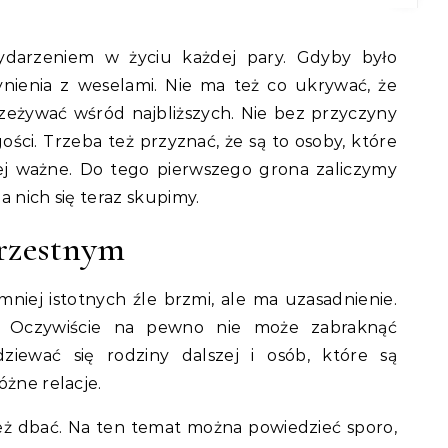
darzeniem w życiu każdej pary. Gdyby było
ynienia z weselami. Nie ma też co ukrywać, że
zeżywać wśród najbliższych. Nie bez przyczyny
ści. Trzeba też przyznać, że są to osoby, które
j ważne. Do tego pierwszego grona zaliczymy
a nich się teraz skupimy.
rzestnym
 mniej istotnych źle brzmi, ale ma uzasadnienie.
 Oczywiście na pewno nie może zabraknąć
dziewać się rodziny dalszej i osób, które są
óżne relacje.
też dbać. Na ten temat można powiedzieć sporo,