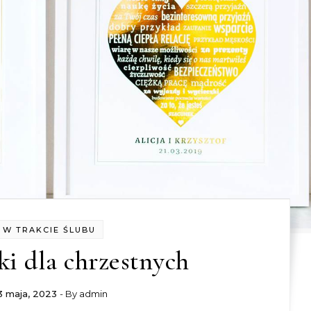
W TRAKCIE ŚLUBU
i dla chrzestnych
3 maja, 2023
- By
admin