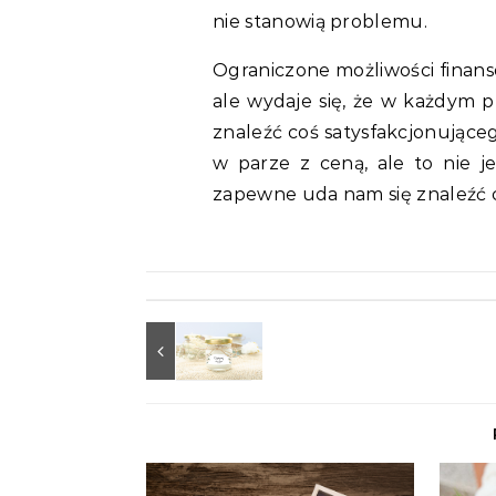
nie stanowią problemu.
Ograniczone możliwości finans
ale wydaje się, że w każdym 
znaleźć coś satysfakcjonująceg
w parze z ceną, ale to nie j
zapewne uda nam się znaleźć c