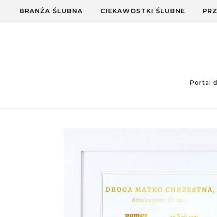
Skip to content
BRANŻA ŚLUBNA
CIEKAWOSTKI ŚLUBNE
PRZ
Portal 