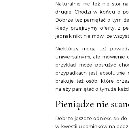
Naturalnie nic też nie stoi n
drugie. Chodzi w końcu o pok
Dobrze też pamiętać o tym, że
Kiedy przejrzymy oferty, z p
jednak nikt nie mówi, że wszys
Niektórzy mogą też powiedz
uniwersalnymi, ale mówienie 
przykład może posłużyć choć
przypadkach jest absolutnie 
brakuje też osób, które prz
należy pamiętać o tym, że każ
Pieniądze nie sta
Dobrze jeszcze odnieść się do 
w kwestii upominków na podzi