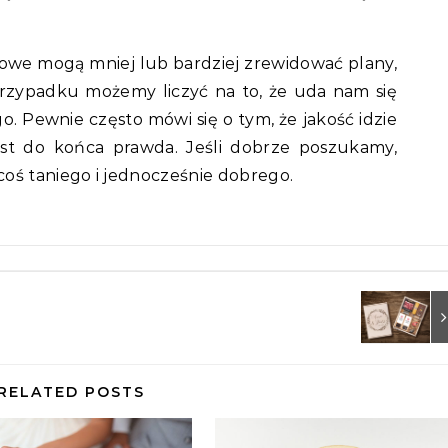
owe mogą mniej lub bardziej zrewidować plany,
przypadku możemy liczyć na to, że uda nam się
o. Pewnie często mówi się o tym, że jakość idzie
est do końca prawda. Jeśli dobrze poszukamy,
oś taniego i jednocześnie dobrego.
RELATED POSTS